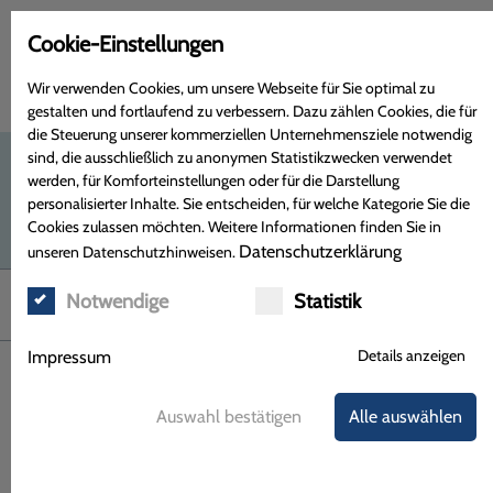
Cookie-Einstellungen
Wir verwenden Cookies, um unsere Webseite für Sie optimal zu
gestalten und fortlaufend zu verbessern. Dazu zählen Cookies, die für
die Steuerung unserer kommerziellen Unternehmensziele notwendig
sind, die ausschließlich zu anonymen Statistikzwecken verwendet
werden, für Komforteinstellungen oder für die Darstellung
personalisierter Inhalte. Sie entscheiden, für welche Kategorie Sie die
Cookies zulassen möchten. Weitere Informationen finden Sie in
Datenschutzerklärung
unseren Datenschutzhinweisen.
Notwendige
Statistik
Menü
Details anzeigen
Impressum
Ihre Pflegerat-Apotheke
Auswahl bestätigen
Alle auswählen
Kosten sparen in der häuslichen Pflege