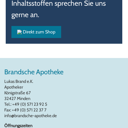
Inhaltsstoffen sprechen Sie uns
gerne an.
Direkt zum Shop
Brandsche Apotheke
Lukas Brand e.K.
Apotheker
Königstraße 67
32427 Minden
Tel.: +49 (0) 571 23 92 5
Fax: +49 (0) 571 22 37 7
info@brandsche-apotheke.de
Öffnungszeiten