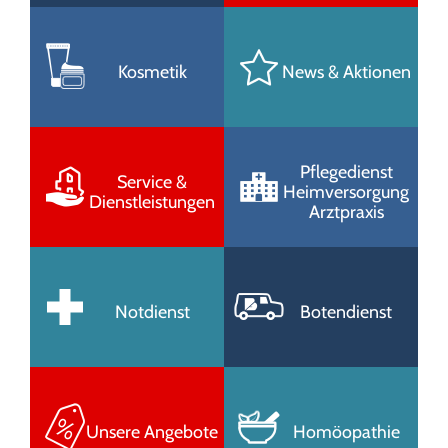
Kosmetik
News & Aktionen
Pflegedienst
Service &
Heimversorgung
Dienstleistungen
Arztpraxis
Notdienst
Botendienst
Unsere Angebote
Homöopathie