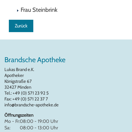
Frau Steinbrink
Zurück
Brandsche Apotheke
Lukas Brand e.K.
Apotheker
Königstraße 67
32427 Minden
Tel.: +49 (0) 571 23 92 5
Fax: +49 (0) 571 22 37 7
info@brandsche-apotheke.de
Öffnungszeiten
Mo - Fr:
08:00 - 19:00 Uhr
Sa:
08:00 - 13:00 Uhr